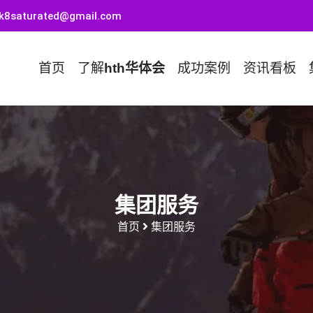
k8saturated@gmail.com
首页
了解
hth华体会
成功案例
资讯看板
集团服务
首页
集团服务