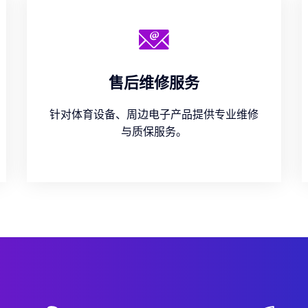
售后维修服务
针对体育设备、周边电子产品提供专业维修
与质保服务。