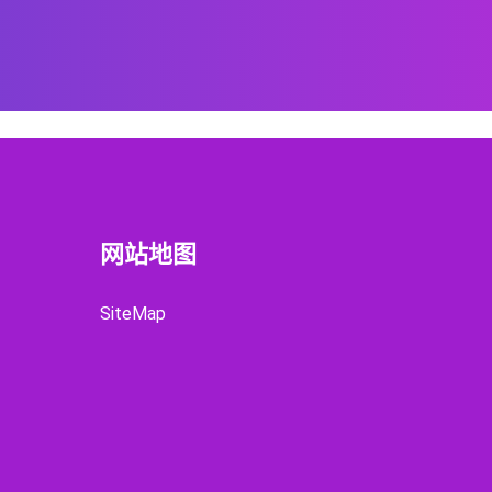
网站地图
SiteMap