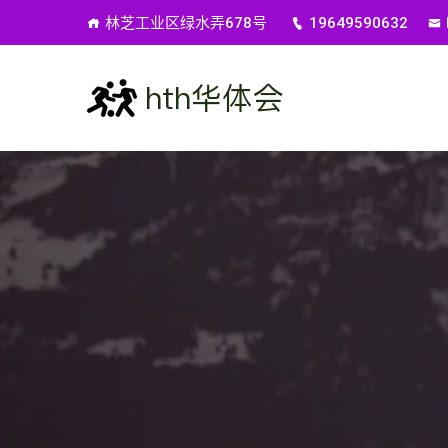
林芝工业区绿水弄678号
19649590632