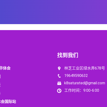
找到我们
h华体会
林芝工业区绿水弄678号
19649590632
例
k8saturated@gmail.com
板
工作时间：9:00-6:00
务
体会国际站