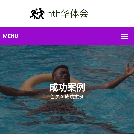
成功案例
首页
成功案例