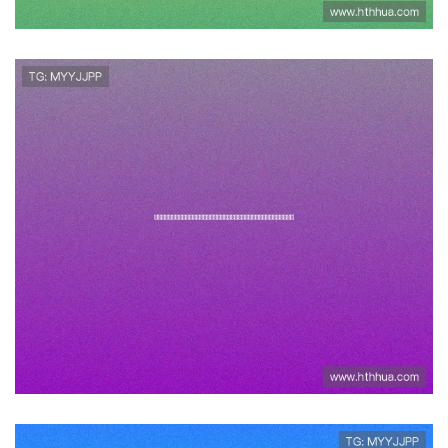
华体会百家乐官网聚焦世界杯热点话题，
提供深度报道和专家点评，满足体育迷的
多样需求