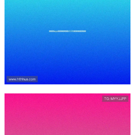
华体绘官网app助力用户第一时间掌握
2026世界杯最新赛况与精彩瞬间