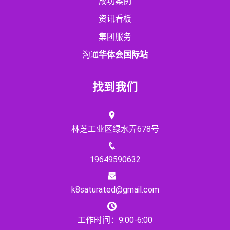
成功案例
资讯看板
集团服务
沟通
华体会国际站
找到我们
林芝工业区绿水弄678号
19649590632
k8saturated@gmail.com
工作时间：9:00-6:00