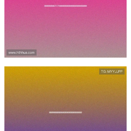
华体体育在线登录推出2026年世界杯专
题报道，涵盖赛事亮点、明星球员和精彩
战术分析
华体会网站国米赞助方如何借助世界杯平
台提升品牌知名度与市场竞争力