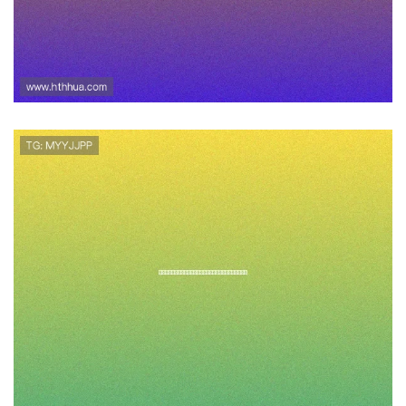
华体会线上开户助力体育迷轻松参与世界
杯投注与实时比分更新