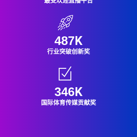
最受欢迎直播平台
K
487
行业突破创新奖
K
346
国际体育传媒贡献奖