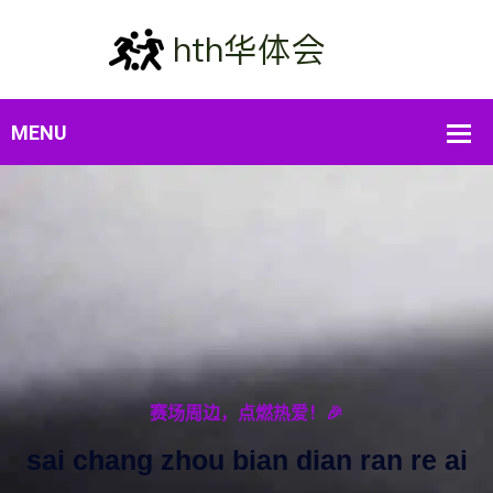
，点燃热爱！🎉
突破极
bian dian ran re ai
tu po ji xi