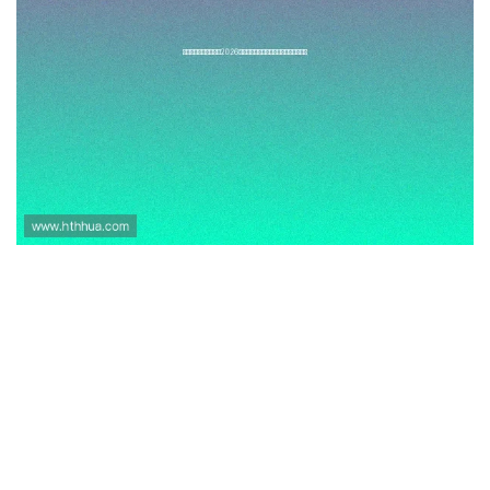
华体会国际站为您带来2026世界杯赛前
热点话题与专家赛前预测分析