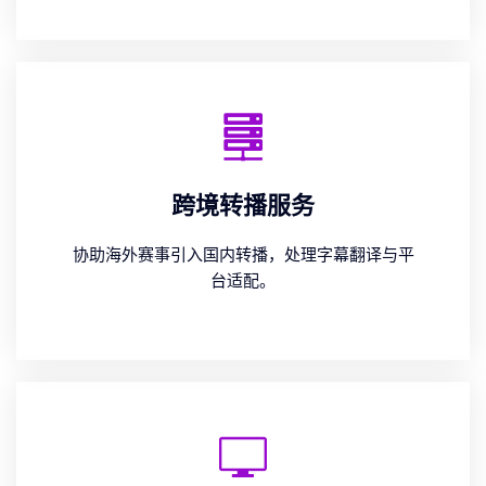
跨境转播服务
协助海外赛事引入国内转播，处理字幕翻译与平
台适配。