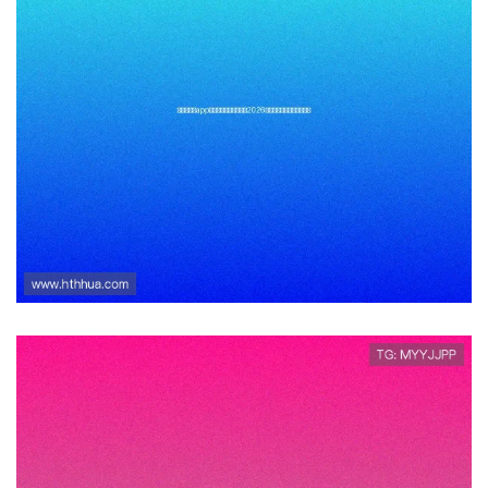
华体绘官网app助力用户第一时间掌握
2026世界杯最新赛况与精彩瞬间