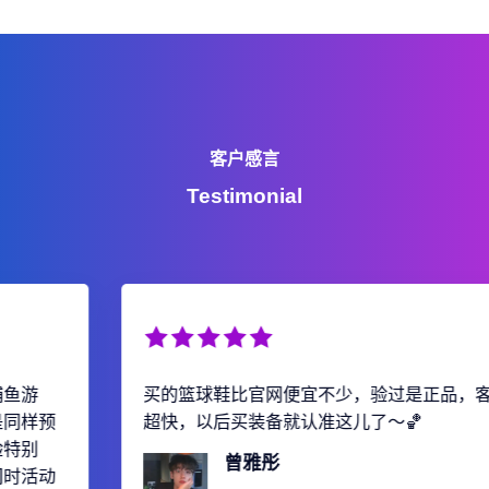
客户感言
Testimonial
买的篮球鞋比官网便宜不少，验过是正品，客服回复
超快，以后买装备就认准这儿了～🏀
曾雅彤