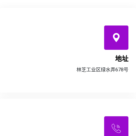
地址
林芝工业区绿水弄678号