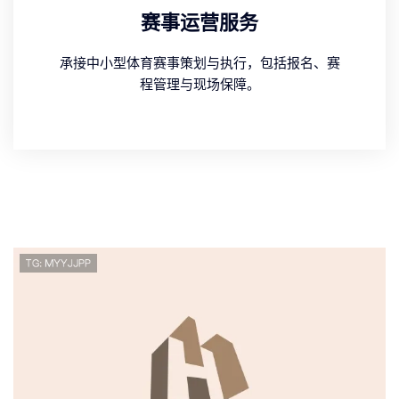
赛事运营服务
承接中小型体育赛事策划与执行，包括报名、赛
程管理与现场保障。