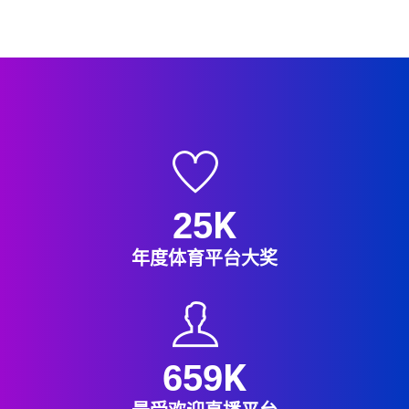
K
25
年度体育平台大奖
K
659