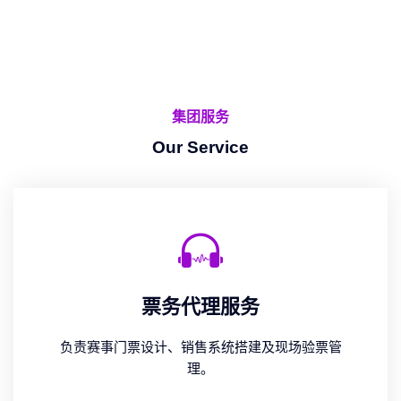
集团服务
Our Service
票务代理服务
负责赛事门票设计、销售系统搭建及现场验票管
理。