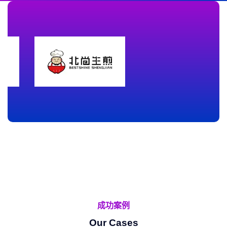
成功案例
Our Cases