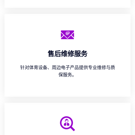
售后维修服务
针对体育设备、周边电子产品提供专业维修与质
保服务。