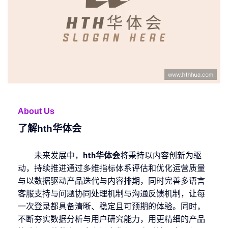
About Us
了解
hth华体会
未来发展中，
hth华体会
将秉持以内容创新为驱
动，持续推进通过多维指标体系评估和优化运营质量
与以数据驱动产品迭代与内容排期，同时完善多语言
客服支持与问题协同处理机制与沟通反馈机制，让每
一次登录都具备清晰、稳定且可预期的体验。同时，
不断夯实数据分析与用户研究能力，用更精细的产品